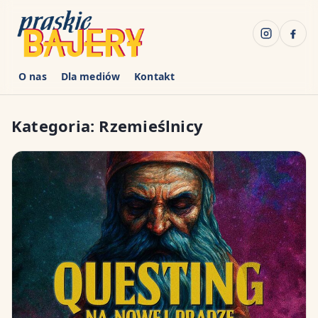
O nas
Dla mediów
Kontakt
Kategoria:
Rzemieślnicy